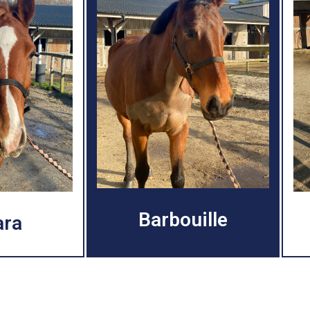
Barbouille
ara