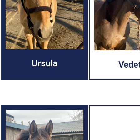
Ursula
Vede