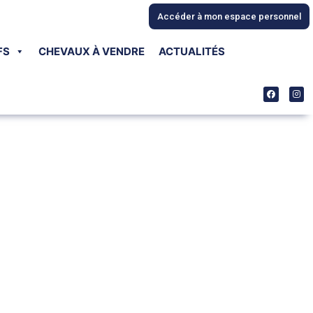
Accéder à mon espace personnel
FS
CHEVAUX À VENDRE
ACTUALITÉS