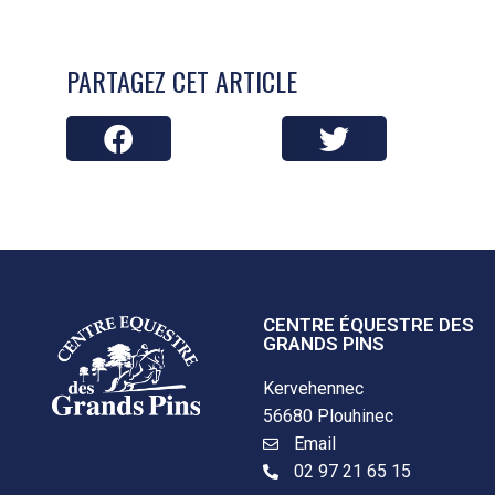
PARTAGEZ CET ARTICLE
CENTRE ÉQUESTRE DES
GRANDS PINS
Kervehennec
56680 Plouhinec
Email
02 97 21 65 15